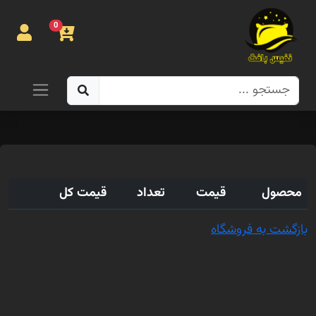
0
صفحه
اصلی
روتختی
روفرشی
محصول
قیمت
تعداد
قیمت کل
پتو
بازگشت به فروشگاه
تماس با
ما