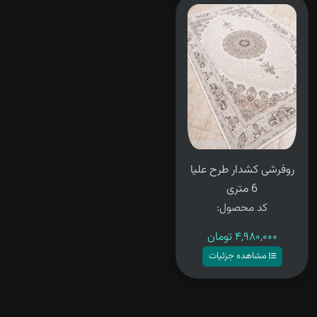
پیگیری
سفارش
روفرشی کشدار طرح علیا
6 متری
کد محصول:
۴,۹۸۰,۰۰۰
تومان
مشاهده جزئیات