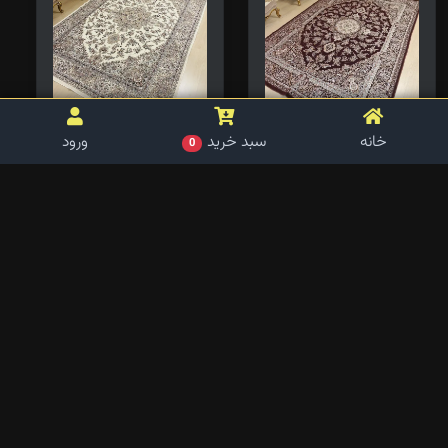
خانه
سبد خرید
ورود
0
روفرشی 9متری دستبافت
روفرشی 9متری دستبافت
گونه زرشکی
گونه کرم
کد محصول:
6202
کد محصول:
6203
۶,۹۸۰,۰۰۰
تومان
۶,۹۸۰,۰۰۰
تومان
مشاهده جزئیات
مشاهده جزئیات