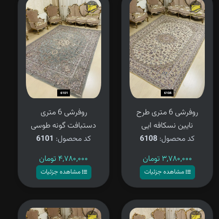
روفرشی 6 متری طرح
روفرشی 6 متری
نایین نسکافه ایی
دستبافت گونه طوسی
کد محصول:
6108
کد محصول:
6101
۳,۷۸۰,۰۰۰
تومان
۴,۷۸۰,۰۰۰
تومان
مشاهده جزئیات
مشاهده جزئیات