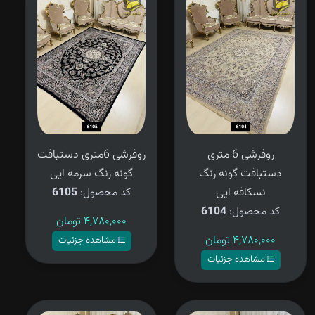
روفرشی 6 متری
روفرشی 6متری دستبافت
دستبافت گونه رنگ
گونه رنگ سرمه ایی
نسکافه ایی
کد محصول:
6105
کد محصول:
6104
۴,۷۸۰,۰۰۰
تومان
۴,۷۸۰,۰۰۰
تومان
مشاهده جزئیات
مشاهده جزئیات