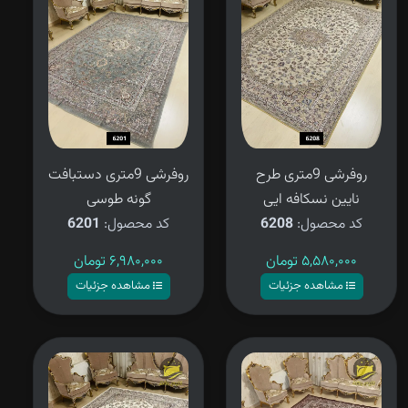
روفرشی 9متری طرح
روفرشی 9متری دستبافت
نایین نسکافه ایی
گونه طوسی
کد محصول:
6208
کد محصول:
6201
۵,۵۸۰,۰۰۰
تومان
۶,۹۸۰,۰۰۰
تومان
مشاهده جزئیات
مشاهده جزئیات