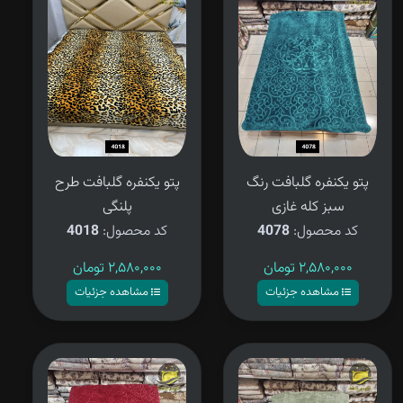
پتو یکنفره گلبافت رنگ
پتو یکنفره گلبافت طرح
سبز کله غازی
پلنگی
کد محصول:
4078
کد محصول:
4018
۲,۵۸۰,۰۰۰
تومان
۲,۵۸۰,۰۰۰
تومان
مشاهده جزئیات
مشاهده جزئیات