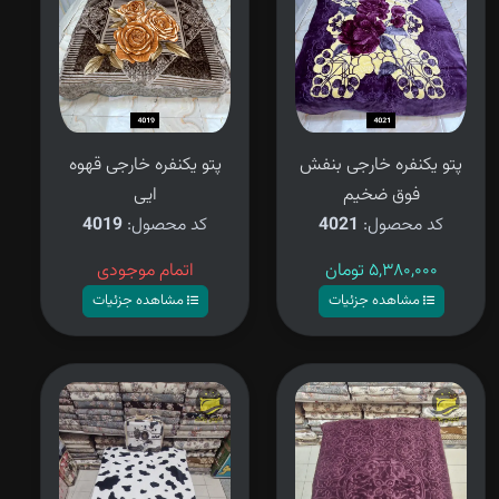
پتو یکنفره خارجی بنفش
پتو یکنفره خارجی قهوه
فوق ضخیم
ایی
کد محصول:
4021
کد محصول:
4019
۵,۳۸۰,۰۰۰
تومان
اتمام موجودی
مشاهده جزئیات
مشاهده جزئیات