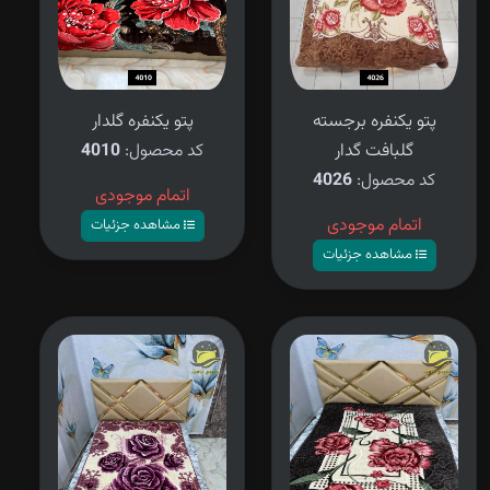
پتو یکنفره برجسته
پتو یکنفره گلدار
گلبافت گدار
کد محصول:
4010
کد محصول:
4026
اتمام موجودی
اتمام موجودی
مشاهده جزئیات
مشاهده جزئیات