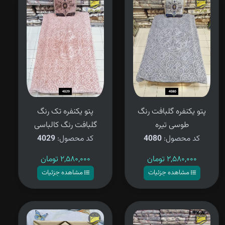
پتو یکنفره گلبافت رنگ
پتو یکنفره تک رنگ
طوسی تیره
گلبافت رنگ کالباسی
کد محصول:
4080
کد محصول:
4029
۲,۵۸۰,۰۰۰
تومان
۲,۵۸۰,۰۰۰
تومان
مشاهده جزئیات
مشاهده جزئیات