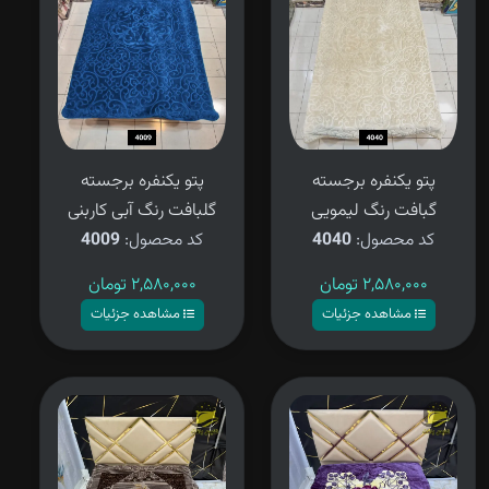
پتو یکنفره برجسته
پتو یکنفره برجسته
گبافت رنگ لیمویی
گلبافت رنگ آبی کاربنی
کد محصول:
4040
کد محصول:
4009
۲,۵۸۰,۰۰۰
تومان
۲,۵۸۰,۰۰۰
تومان
مشاهده جزئیات
مشاهده جزئیات