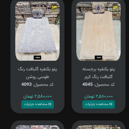
پیگیری
سفارش
پتو یکنفره برجسته
پتو یکنفره گلبافت رنگ
گلبافت رنگ کرم
طوسی روشن
کد محصول:
4045
کد محصول:
4093
۲,۵۸۰,۰۰۰
تومان
۲,۵۸۰,۰۰۰
تومان
مشاهده جزئیات
مشاهده جزئیات