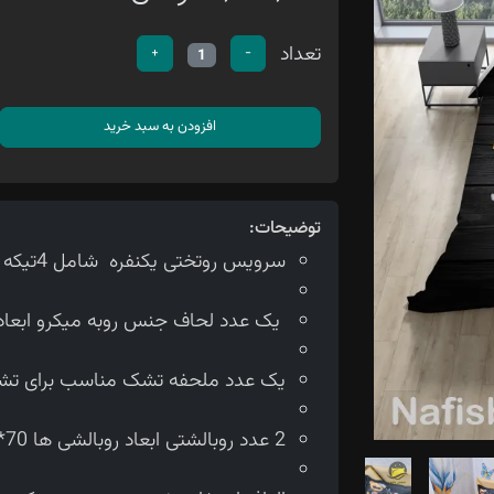
تعداد
+
-
1
افزودن به سبد خرید
توضیحات:
سرویس روتختی یکنفره شامل 4تیکه می باشد
یک عدد لحاف جنس روبه میکرو ابعاد لحاف150*210 سانتی متر
یک عدد ملحفه تشک مناسب برای تشک 90 سانتی 
2 عدد روبالشتی ابعاد روبالشی ها 70*50 سانتی متر می باشد.