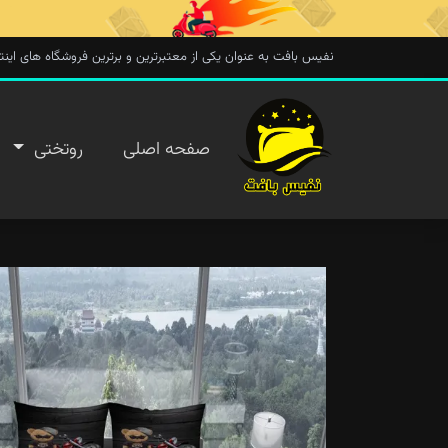
نفیس بافت به عنوان یکی از معتبرترین و برترین فروشگاه های اینترنتی در 
صفحه
صفحه اصلی
روتختی
اصلی
روتختی
روفرشی
پتو
تماس با
ما
پیگیری
سفارش