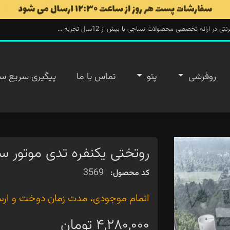
ارائه تخصصی محصولات نساجی با بیش از 12سال تجربه ...
روفرشی
پتو
تماس با ما
پیگیری سریع س
روتختی یکنفره تدی موتور سو
3569
کد محصول:
اتمام موجودی، مدت زمان دوخت و ارسال ۲۰ روز 
۴,۲۸۰,۰۰۰ تومان