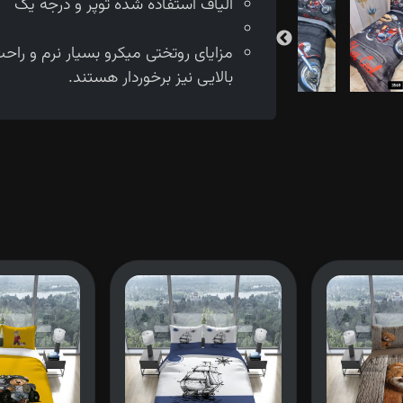
الیاف استفاده شده توپر و درجه یک
مزایای روتختی میکرو بسیار نرم و را
بالایی نیز برخوردار هستند.