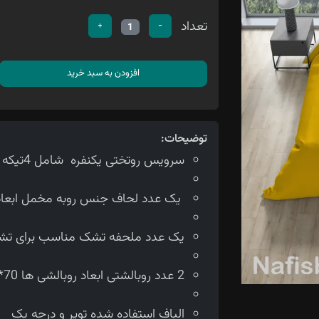
تعداد
+
-
1
افزودن به سبد خرید
توضیحات:
سرویس روتختی یکنفره شامل 4تیکه می باشد
یک عدد لحاف جنس روبه مخمل ابعاد لحاف150*210 سانتی متر
یک عدد ملحفه تشک مناسب برای تشک 90 سانتی 
2 عدد روبالشتی ابعاد روبالشی ها 70*50 سانتی متر می باشد.
الیاف استفاده شده توپر و درجه یک