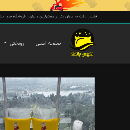
نفیس بافت به عنوان یکی از معتبرترین و برترین فروشگاه های اینترنتی در 
صفحه
صفحه اصلی
روتختی
اصلی
روتختی
روفرشی
پتو
تماس با
ما
پیگیری
سفارش