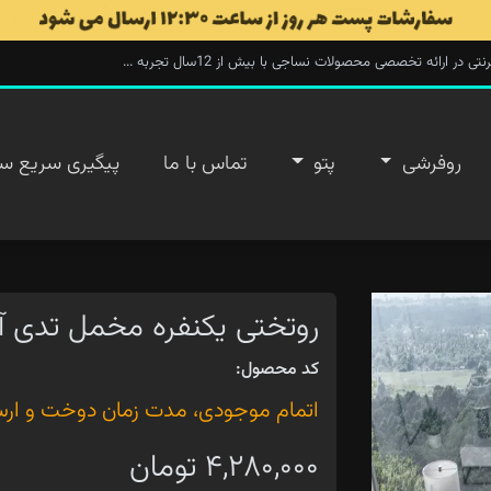
ارائه تخصصی محصولات نساجی با بیش از 12سال تجربه ...
روفرشی
پتو
تماس با ما
پیگیری سریع س
روتختی یکنفره مخمل تدی آفرود
کد محصول:
اتمام موجودی، مدت زمان دوخت و ارسال ۲۰ روز 
۴,۲۸۰,۰۰۰ تومان