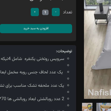
تعداد
+
-
1
افزودن به سبد خرید
توضیحات:
سرویس روتختی یکنفره شامل 4تیکه می باشد
یک عدد لحاف جنس روبه مخمل ابعاد لحاف150*210 سانتی متر
یک عدد ملحفه تشک مناسب برای تشک 90 سانتی 
2 عدد روبالشتی ابعاد روبالشی ها 70*50 سانتی متر می باشد.