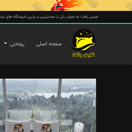
نفیس بافت به عنوان یکی از معتبرترین و برترین فروشگاه های اینترنتی در 
صفحه
صفحه اصلی
روتختی
اصلی
روتختی
روفرشی
پتو
تماس با
ما
پیگیری
سفارش