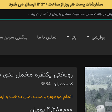
ارائه تخصصی محصولات نساجی با بیش از 12سال تجربه ...
روفرشی
پتو
تماس با ما
پیگیری سریع س
روتختی یکنفره مخمل تدی 
3584
کد محصول:
اتمام موجودی، مدت زمان دوخت و ارسال ۲۰ روز 
۴,۲۸۰,۰۰۰ تومان