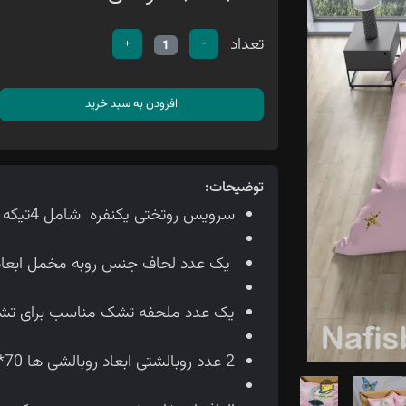
تعداد
+
-
1
افزودن به سبد خرید
توضیحات:
سرویس روتختی یکنفره شامل 4تیکه می باشد
یک عدد لحاف جنس روبه مخمل ابعاد لحاف150*210 سانتی متر
یک عدد ملحفه تشک مناسب برای تشک 90 سانتی 
2 عدد روبالشتی ابعاد روبالشی ها 70*50 سانتی متر می باشد.