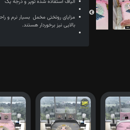
الیاف استفاده شده توپر و درجه یک
مزایای روتختی مخمل بسیار نرم و را
بالایی نیز برخوردار هستند.