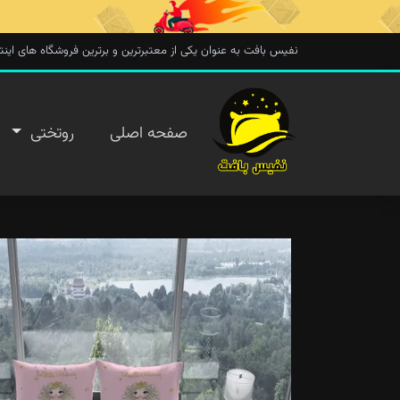
نفیس بافت به عنوان یکی از معتبرترین و برترین فروشگاه های اینترنتی در 
صفحه
صفحه اصلی
روتختی
اصلی
روتختی
روفرشی
پتو
تماس با
ما
پیگیری
سفارش