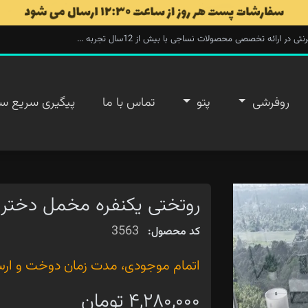
ارائه تخصصی محصولات نساجی با بیش از 12سال تجربه ...
روفرشی
پتو
تماس با ما
پیگیری سریع س
روتختی یکنفره مخمل دختر 
3563
کد محصول:
اتمام موجودی، مدت زمان دوخت و ارسال ۲۰ روز 
۴,۲۸۰,۰۰۰ تومان