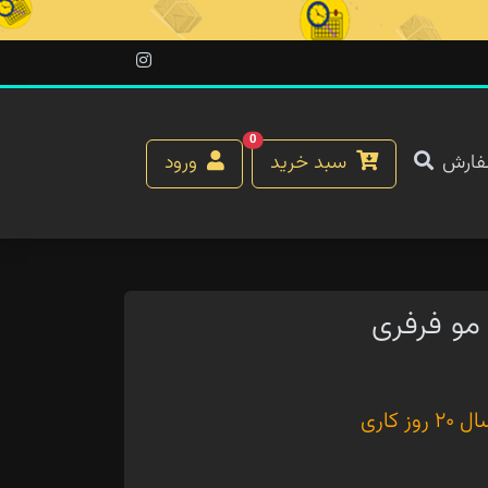
0
فارش
سبد خرید
ورود
مو فرفری
کاری