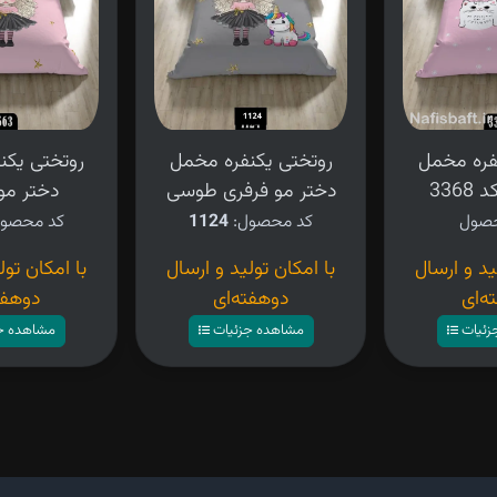
فره مخمل
روتختی یکنفره مخمل
روتختی یکن
336
دختر مو فرفری طوسی
دختر مو
کد محصول:
1124
کد محصو
ید و ارسال
با امکان تولید و ارسال
با امکان تول
ه‌ای
دوهفته‌ای
دوهفت
زئیات
مشاهده جزئیات
مشاهده ج