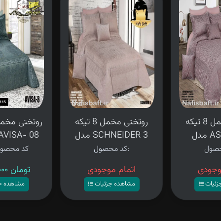
روتختی مخمل 8 تیکه
روتختی مخمل 8 تیکه
ASA
مدل SCHNEIDER 3
تیکه مدل VISA- 08
کد محصول:
کد محصو
وجودی
اتمام موجودی
۱۳,۹۸۰,۰۰۰ تومان
زئیات
مشاهده جزئیات
مشاهده ج