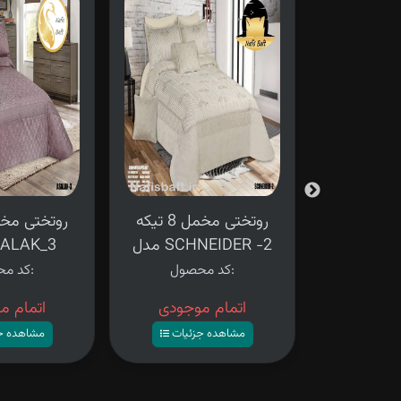
روتختی مخمل 8 تیکه
روتختی مخمل 8 تیکه
BAHA
مدل SCHNEIDER -2
مدل LAK_3
کد محصول:
کد محصول:
وجودی
اتمام موجودی
اتمام م
زئیات
مشاهده جزئیات
مشاهده ج