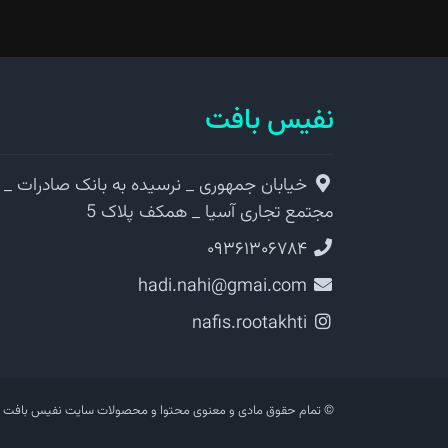
نفیس بافت
خیابان جمهوری _ نرسیده به بانک صادرات _
مجتمع تجاری آسیا _ همکف پلاک 5
۰۹۳۶۱۳۰۶۷۸۴
hadi.nahi@gmai.com
nafis.rootakhti
© تمام حقوق مادی و معنوی محتوا و محصولات سایت نفیس بافت 