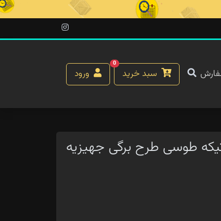
0
فارش
سبد خرید
ورود
ختی دونفره کریستال 8 تیکه طوسی طرح برگی جهیزیه