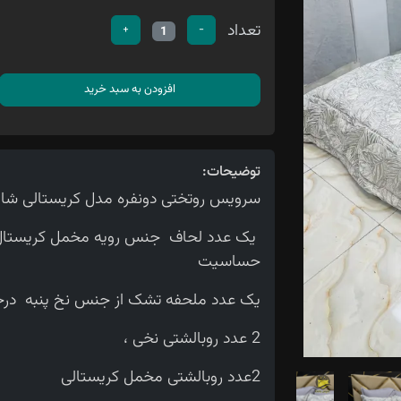
تعداد
+
-
1
افزودن به سبد خرید
توضیحات:
سرویس روتختی دونفره مدل کریستالی شامل 8 تیکه می ب
یک عدد لحاف جنس رویه مخمل کریستال 
حساسیت
یک عدد ملحفه تشک از جنس نخ پنبه در
2 عدد روبالشتی نخی ،
2عدد روبالشتی مخمل کریستالی