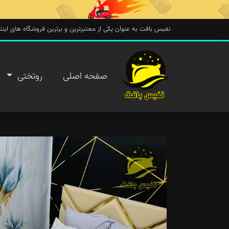
نفیس بافت به عنوان یکی از معتبرترین و برترین فروشگاه های اینترنتی در 
صفحه
صفحه اصلی
روتختی
اصلی
روتختی
روفرشی
پتو
تماس با
ما
پیگیری
سفارش