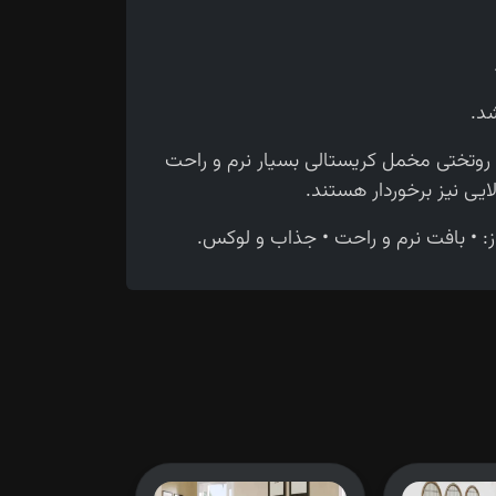
ی روتختی مخمل کریستالی بسیار نرم و راحت
یی نیز برخوردار هستند.
 از: • بافت نرم و راحت • جذاب و لوکس.