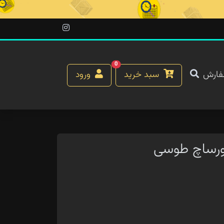
0
فارش
سبد خرید
ورود