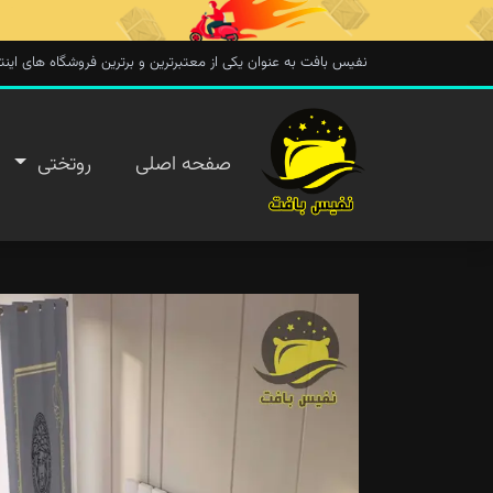
نفیس بافت به عنوان یکی از معتبرترین و برترین فروشگاه های اینترنتی در 
صفحه
صفحه اصلی
روتختی
اصلی
روتختی
روفرشی
پتو
تماس با
ما
پیگیری
سفارش