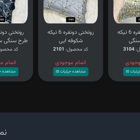
روتختی دونفره 6 تیکه
روتختی دونفره 6 تیکه
نگی
شکوفه ایی
طرح سنگی س
ل:
3104
کد محصول:
2101
کد محصو
وجودی
اتمام موجودی
اتمام م
زئیات
مشاهده جزئیات
مشاهده ج
نما