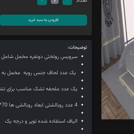
تعداد
+
-
1
افزودن به سبد خرید
توضیحات:
سرویس روتختی دونفره مخمل شامل 6 تیکه می باشد
یک عدد لحاف جنس رویه مخمل به ابعاد لحاف230*210 سانت
یک عدد ملحفه تشک مناسب برای تشک 160 سانتی 
4 عدد روبالشتی ابعاد روبالشی ها 70*50 سانتی متر می باشد.
الیاف استفاده شده توپر و درجه یک