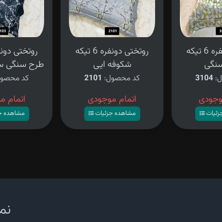
روتختی دونفره 6 تیکه
روتختی دونفره 6 تیکه
نگی
شکوفه ایی
طرح سنگی س
ل:
3104
کد محصول:
2101
کد محصو
وجودی
اتمام موجودی
اتمام م
زئیات
مشاهده جزئیات
مشاهده ج
نما