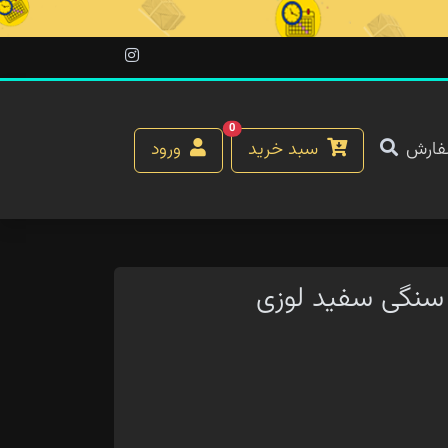
0
فارش
سبد خرید
ورود