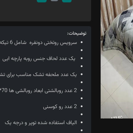
توضیحات:
سرویس روتختی دونفره شامل 6 تیکه می باشد
یک عدد لحاف جنس روبه پارچه ایی ابعاد لحاف230*210 سان
یک عدد ملحفه تشک مناسب برای تشک 160و 180 سانتی
2 عدد روبالشتی ابعاد روبالشی ها 70*50 سانتی متر می باشد.
2 عدد رو کوسنی
الیاف استفاده شده توپر و درجه یک