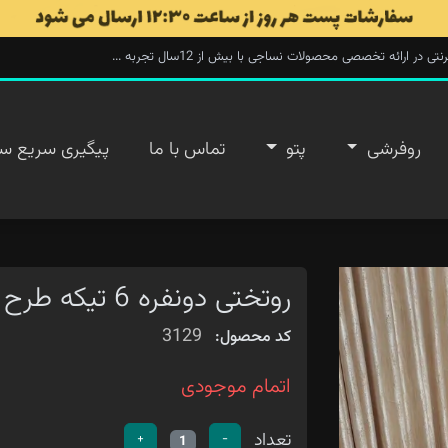
ارائه تخصصی محصولات نساجی با بیش از 12سال تجربه ...
روفرشی
پتو
تماس با ما
پیگیری سریع س
روتختی دونفره 6 تیکه طرح سنگی سفید لوزی
3129
کد محصول:
اتمام موجودی
تعداد
+
-
1