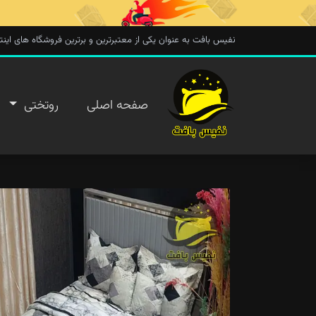
نفیس بافت به عنوان یکی از معتبرترین و برترین فروشگاه های اینترنتی در 
صفحه
صفحه اصلی
روتختی
اصلی
روتختی
روفرشی
پتو
تماس با
ما
پیگیری
سفارش