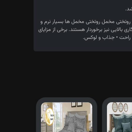
ی روتختی مخمل روتختی مخمل ها بسیار نرم و
 بالایی نیز برخوردار هستند. برخی از مزایای
 و راحت • جذاب و لوکس.