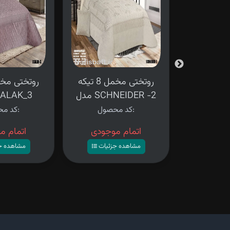
روتختی مخمل 8 تیکه
روتختی مخمل 8 تیکه
BAHA
مدل SCHNEIDER -2
مدل LAK_3
کد محصول:
کد محصول:
وجودی
اتمام موجودی
اتمام م
زئیات
مشاهده جزئیات
مشاهده ج