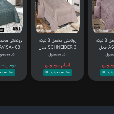
روتختی مخمل 8 تیکه
روتختی مخمل 8 تیکه
ASA
مدل SCHNEIDER 3
تیکه مدل VISA- 08
کد محصول:
کد محصو
وجودی
اتمام موجودی
۱۳,۹۸۰,۰۰۰ تومان
زئیات
مشاهده جزئیات
مشاهده ج