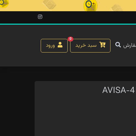
0
فارش
سبد خرید
ورود