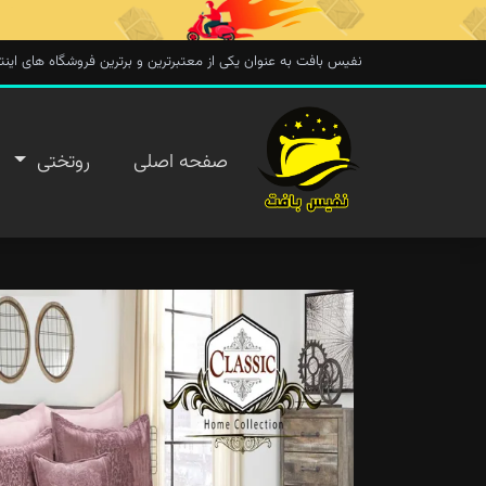
نفیس بافت به عنوان یکی از معتبرترین و برترین فروشگاه های اینترنتی در 
صفحه
صفحه اصلی
روتختی
اصلی
روتختی
روفرشی
پتو
تماس با
ما
پیگیری
سفارش