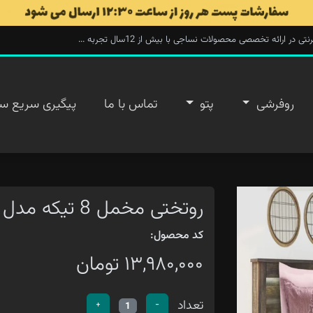
ارائه تخصصی محصولات نساجی با بیش از 12سال تجربه ...
روفرشی
پتو
تماس با ما
پیگیری سریع س
روتختی مخمل 8 تیکه مدل AVISA-4
کد محصول:
۱۳,۹۸۰,۰۰۰ تومان
تعداد
+
-
1