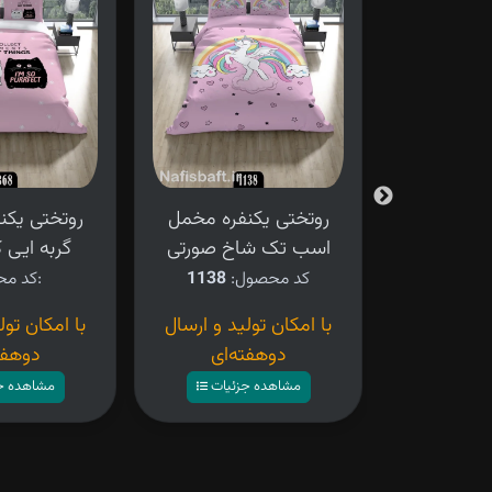
فره مخمل
روتختی یکنفره مخمل
روتختی یکن
رند
اسب تک شاخ صورتی
گربه ایی کد 8
ل:
1186
کد محصول:
1138
کد محصول:
ید و ارسال
با امکان تولید و ارسال
با امکان تول
ه‌ای
دوهفته‌ای
دوهفت
زئیات
مشاهده جزئیات
مشاهده ج