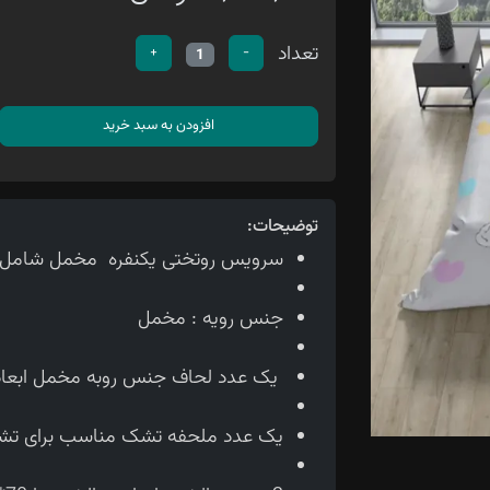
تعداد
+
-
1
افزودن به سبد خرید
توضیحات:
سرویس روتختی یکنفره مخمل شامل 4تیکه می باشد
جنس رویه : مخمل
یک عدد لحاف جنس روبه مخمل ابعاد لحاف150*210 سانتی متر
یک عدد ملحفه تشک مناسب برای تشک 90 سانتی 