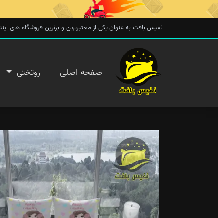
نفیس بافت به عنوان یکی از معتبرترین و برترین فروشگاه های اینترنتی در 
صفحه
صفحه اصلی
روتختی
اصلی
روتختی
روفرشی
پتو
تماس با
ما
پیگیری
سفارش