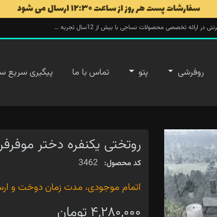
ارائه تخصصی محصولات نساجی با بیش از 12سال تجربه ...
روفرشی
پتو
تماس با ما
پیگیری سریع س
روتختی یکنفره دختر موفرف
3462
کد محصول:
اتمام موجودی، مدت زمان دوخت و ارسال ۲۰ روز 
۴,۲۸۰,۰۰۰ تومان