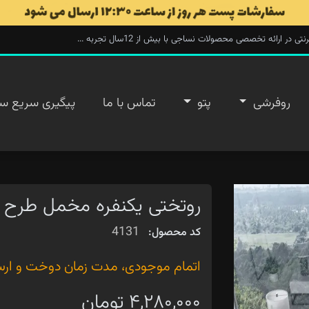
ارائه تخصصی محصولات نساجی با بیش از 12سال تجربه ...
روفرشی
پتو
تماس با ما
پیگیری سریع س
روتختی یکنفره مخمل طرح ت
4131
کد محصول:
اتمام موجودی، مدت زمان دوخت و ارسال ۲۰ روز 
۴,۲۸۰,۰۰۰ تومان