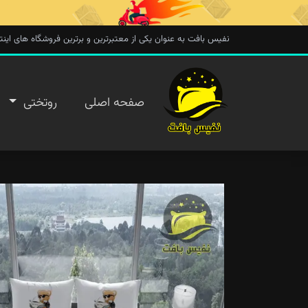
نفیس بافت به عنوان یکی از معتبرترین و برترین فروشگاه های اینترنتی در 
صفحه
صفحه اصلی
روتختی
اصلی
روتختی
روفرشی
پتو
تماس با
ما
پیگیری
سفارش