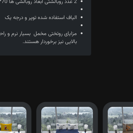
2 عدد روبالشتی ابعاد روبالشی ها 70*50 سانتی متر می باشد.
الیاف استفاده شده توپر و درجه یک
مزایای روتختی مخمل بسیار نرم و را
بالایی نیز برخوردار هستند.