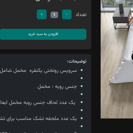
تعداد
+
-
1
افزودن به سبد خرید
توضیحات:
سرویس روتختی یکنفره مخمل شامل 4تیکه می باشد
جنس رویه : مخمل
یک عدد لحاف جنس روبه مخمل ابعاد لحاف150*210 سانتی متر
یک عدد ملحفه تشک مناسب برای تشک 90 سانتی 