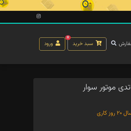
0
فارش
سبد خرید
ورود
دی موتور سوار
کاری