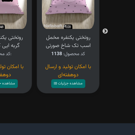
فره مخمل
روتختی یکنفره مخمل
روتختی یکن
رند
اسب تک شاخ صورتی
گربه ایی کد 8
ل:
1186
کد محصول:
1138
کد محصول:
ید و ارسال
با امکان تولید و ارسال
با امکان تول
ه‌ای
دوهفته‌ای
دوهفت
زئیات
مشاهده جزئیات
مشاهده ج