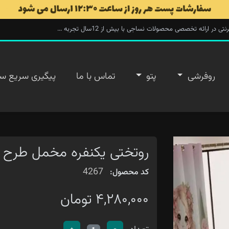
ارائه تخصصی محصولات نساجی با بیش از 12سال تجربه ...
روفرشی
پتو
تماس با ما
پیگیری سریع س
روتختی یکنفره مخمل طرح 
4267
کد محصول:
۴,۲۸۰,۰۰۰ تومان