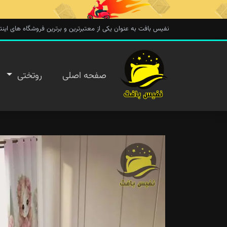
نفیس بافت به عنوان یکی از معتبرترین و برترین فروشگاه های اینترنتی در 
صفحه
صفحه اصلی
روتختی
اصلی
روتختی
روفرشی
پتو
تماس با
ما
پیگیری
سفارش