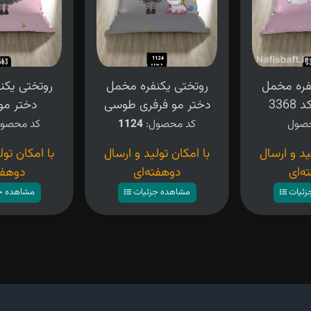
فره مخمل
روتختی یکنفره مخمل
روتختی یکن
336
دختر مو فرفری طوسی
دختر مو
کد محصول:
1124
کد محصو
ید و ارسال
با امکان تولید و ارسال
با امکان تول
ه‌ای
دوهفته‌ای
دوهفت
زئیات
مشاهده جزئیات
مشاهده ج