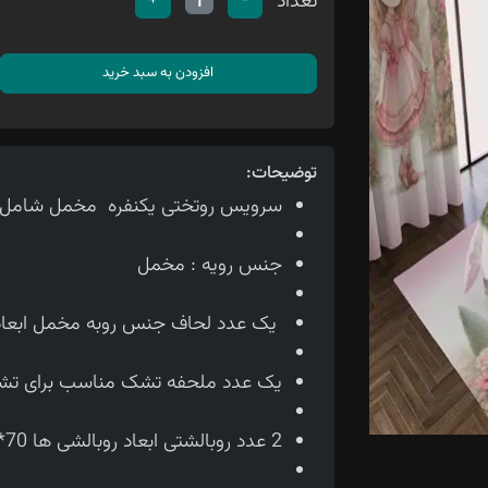
تعداد
+
-
1
افزودن به سبد خرید
توضیحات:
سرویس روتختی یکنفره مخمل شامل 4تیکه می باشد
جنس رویه : مخمل
یک عدد لحاف جنس روبه مخمل ابعاد لحاف150*210 سانتی متر
یک عدد ملحفه تشک مناسب برای تشک 90 سانتی 
2 عدد روبالشتی ابعاد روبالشی ها 70*50 سانتی متر می باشد.