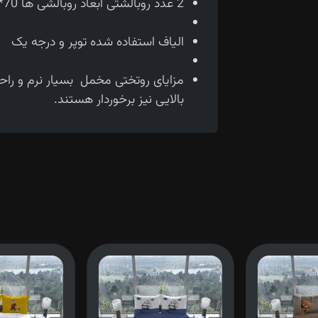
2 عدد روبالشتی ابعاد روبالشی ها 70*50 سانتی متر می باشد.
الیاف استفاده شده توپر و درجه یک
مزایای روتختی مخمل بسیار نرم و را
بالایی نیز برخوردار هستند.