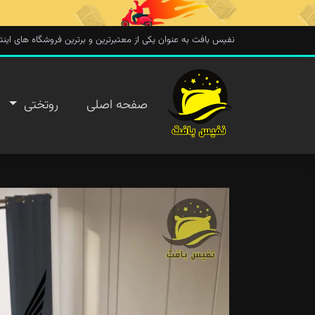
نفیس بافت به عنوان یکی از معتبرترین و برترین فروشگاه های اینترنتی در 
صفحه
صفحه اصلی
روتختی
اصلی
روتختی
روفرشی
پتو
تماس با
ما
پیگیری
سفارش