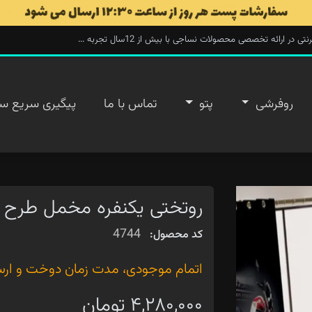
ارائه تخصصی محصولات نساجی با بیش از 12سال تجربه ...
روفرشی
پتو
تماس با ما
پیگیری سریع س
روتختی یکنفره مخمل طرح موتور 0
4744
کد محصول:
اتمام موجودی، مدت زمان دوخت و ارسال ۲۰ روز 
۴,۲۸۰,۰۰۰ تومان