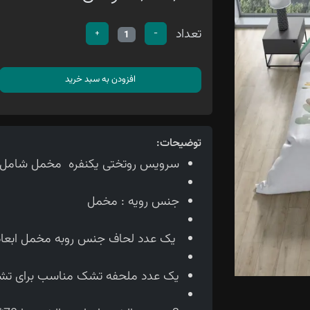
تعداد
+
-
1
افزودن به سبد خرید
توضیحات:
سرویس روتختی یکنفره مخمل شامل 4تیکه می باشد
جنس رویه : مخمل
یک عدد لحاف جنس روبه مخمل ابعاد لحاف150*210 سانتی متر
یک عدد ملحفه تشک مناسب برای تشک 90 سانتی 