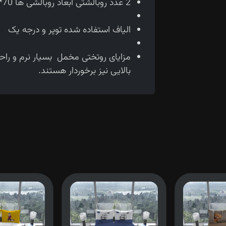
2 عدد روبالشتی ابعاد روبالشی ها 70*50 سانتی متر می باشد.
الیاف استفاده شده توپر و درجه یک
مزایای روتختی مخمل بسیار نرم و را
بالایی نیز برخوردار هستند.