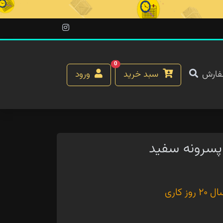
0
فارش
سبد خرید
ورود
پسرونه سفید
کاری