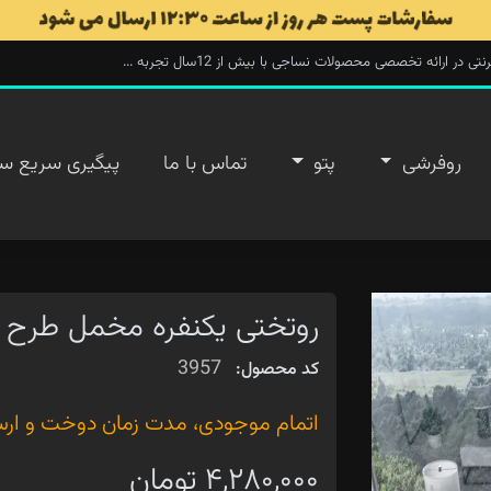
ارائه تخصصی محصولات نساجی با بیش از 12سال تجربه ...
روفرشی
پتو
تماس با ما
پیگیری سریع س
روتختی یکنفره مخمل طرح 
3957
کد محصول:
اتمام موجودی، مدت زمان دوخت و ارسال ۲۰ روز 
۴,۲۸۰,۰۰۰ تومان