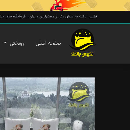
نفیس بافت به عنوان یکی از معتبرترین و برترین فروشگاه های اینترنتی در 
صفحه
صفحه اصلی
روتختی
اصلی
روتختی
روفرشی
پتو
تماس با
ما
پیگیری
سفارش