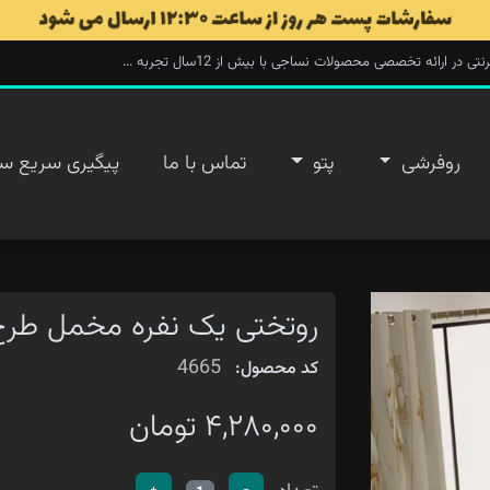
ارائه تخصصی محصولات نساجی با بیش از 12سال تجربه ...
روفرشی
پتو
تماس با ما
پیگیری سریع س
روتختی یک نفره مخمل طرح
4665
کد محصول:
۴,۲۸۰,۰۰۰ تومان