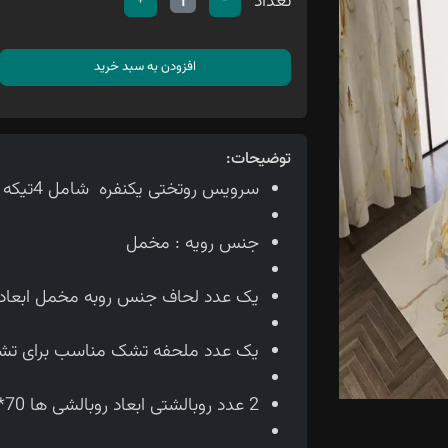
تعداد
+
-
1
افزودن به سبد خرید
توضیحات:
سرویس روتختی یکنفره شامل 4تیکه می باشد
جنس رویه : مخمل
یک عدد لحاف جنس روبه مخمل ابعاد لحاف150*210 سانتی متر
یک عدد ملحفه تشک مناسب برای تشک 90 سانتی 
2 عدد روبالشتی ابعاد روبالشی ها 70*50 سانتی متر می باشد.