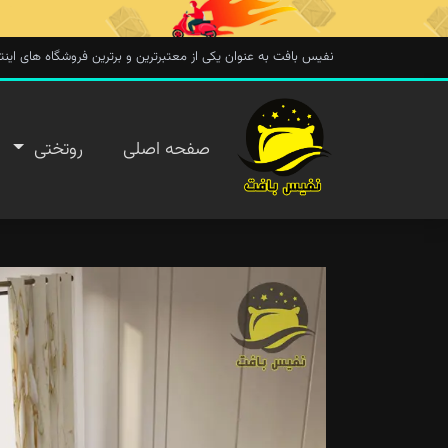
نفیس بافت به عنوان یکی از معتبرترین و برترین فروشگاه های اینترنتی در 
صفحه
صفحه اصلی
روتختی
اصلی
روتختی
روفرشی
پتو
تماس با
ما
پیگیری
سفارش