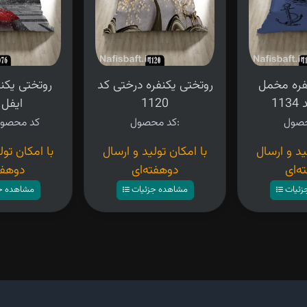
فره مخمل
روتختی یکنفره درختی کد
روتختی یکن
11
1120
ایفل 
کد محصول:
کد محصو
ید و ارسال
با امکان تولید و ارسال
با امکان تول
ه‌ای
دوهفته‌ای
دوهفت
زئیات
مشاهده جزئیات
مشاهده ج