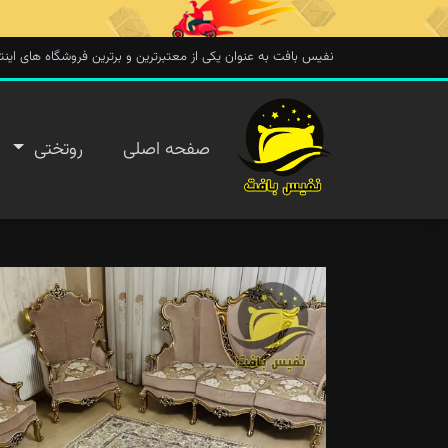
نفیس بافت به عنوان یکی از معتبرترین و برترین فروشگاه های اینترنتی در 
صفحه
صفحه اصلی
روتختی
اصلی
روتختی
روفرشی
پتو
تماس با
ما
پیگیری
سفارش