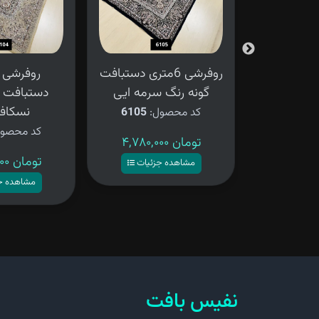
فرشی 6 متری طرح
روفرشی 6متری دستبافت
 کرم
گونه رنگ سرمه ایی
دستبافت گ
نسکافه
ل:
6106
کد محصول:
6105
کد محصو
۴,۷۸۰,۰۰۰ تومان
۴,۷۸۰,۰۰۰ تومان
زئیات
مشاهده جزئیات
مشاهده ج
نفیس بافت