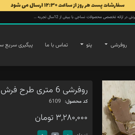
ارائه تخصصی محصولات نساجی با بیش از 12سال تجربه ...
روفرشی
پتو
تماس با ما
پیگیری سریع س
روفرشی 6 متری طرح فرش دستبافت علیا
6109
کد محصول:
۳,۲۸۰,۰۰۰ تومان