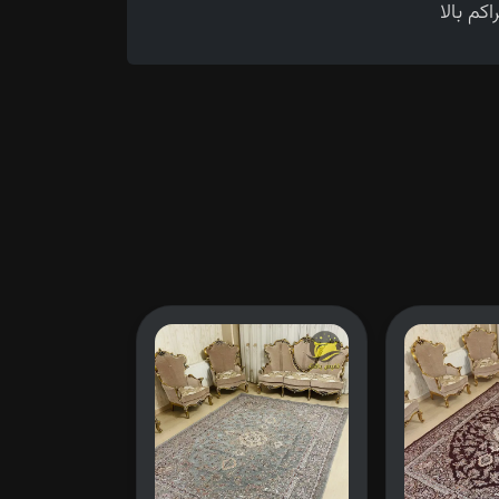
م بالا