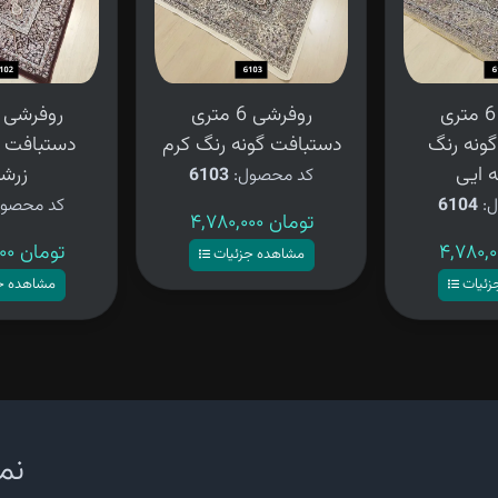
روفرشی 6 متری
روفرشی 6 متری
ونه رنگ
دستبافت گونه رنگ کرم
دستبافت گ
 ایی
زرش
کد محصول:
6103
ل:
6104
کد محصو
۴,۷۸۰,۰۰۰ تومان
۴,۷۸۰,۰۰۰ تومان
مشاهده جزئیات
زئیات
مشاهده ج
نما