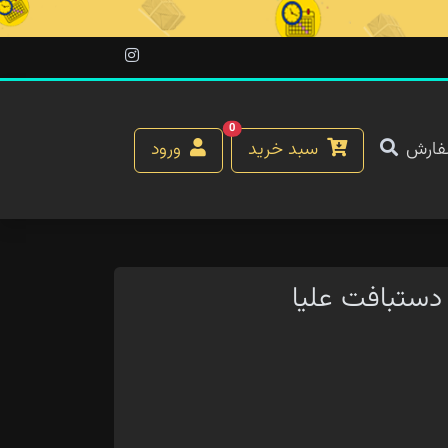
0
فارش
سبد خرید
ورود