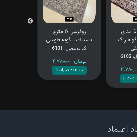
روفرشی 6 متری
روفرشی 6 متری
رو
ونه رنگ
دستبافت گونه طوسی
فرش دستبا
کی
کد محصول:
6101
کد محصو
ل:
6102
۴,۷۸۰,۰۰۰ تومان
۳,۲۸۰,۰۰۰ تومان
مشاهده جزئیات
مشاهده ج
زئیات
د اعتماد