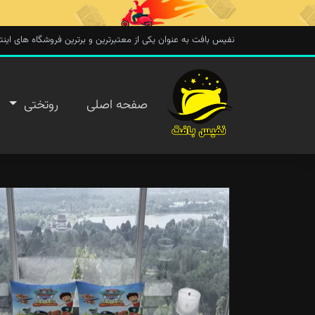
نفیس بافت به عنوان یکی از معتبرترین و برترین فروشگاه های اینترنتی در 
صفحه
صفحه اصلی
روتختی
اصلی
روتختی
روفرشی
پتو
تماس با
ما
پیگیری
سفارش