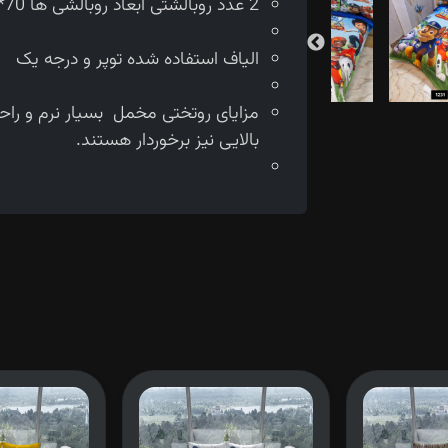
2 عدد روبالشتی ابعاد روبالشی ها 70*50 سانتی متر می باشد.
الیاف استفاده شده توپر و درجه یک
مزایای روتختی مخمل بسیار نرم و را
بالایی نیز برخوردار هستند.