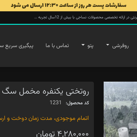
ارائه تخصصی محصولات نساجی با بیش از 12سال تجربه ...
روفرشی
پتو
تماس با ما
پیگیری سریع س
روتختی یکنفره مخمل سگ ه
1231
کد محصول:
اتمام موجودی، مدت زمان دوخت و ارسال ۲۰ روز 
۴,۲۸۰,۰۰۰ تومان