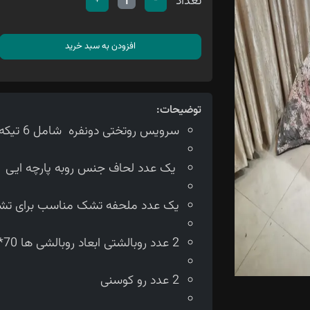
تعداد
+
-
1
افزودن به سبد خرید
توضیحات:
سرویس روتختی دونفره شامل 6 تیکه می باشد
یک عدد لحاف جنس روبه پارچه ایی ابعاد لحاف230*210 سان
یک عدد ملحفه تشک مناسب برای تشک 160و 180 سانتی
2 عدد روبالشتی ابعاد روبالشی ها 70*50 سانتی متر می باشد.
2 عدد رو کوسنی