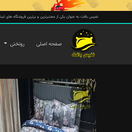
نفیس بافت به عنوان یکی از معتبرترین و برترین فروشگاه های اینترنتی در 
صفحه
صفحه اصلی
روتختی
اصلی
روتختی
روفرشی
پتو
تماس با
ما
پیگیری
سفارش