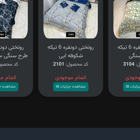
روتختی دونفره 6 تیکه
روتختی دونفره 6 تیکه
نگی
شکوفه ایی
طرح سنگی س
ل:
3104
کد محصول:
2101
کد محصو
وجودی
اتمام موجودی
اتمام م
زئیات
مشاهده جزئیات
مشاهده ج