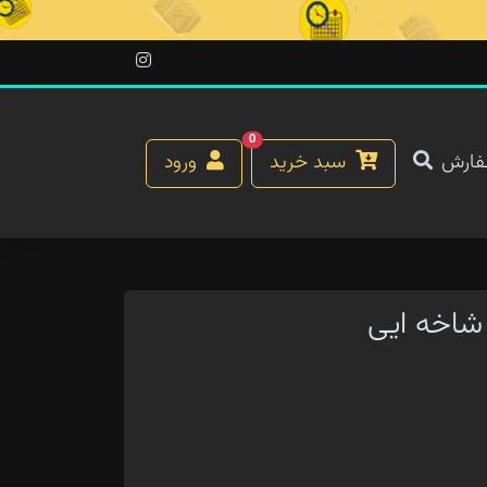
0
فارش
سبد خرید
ورود