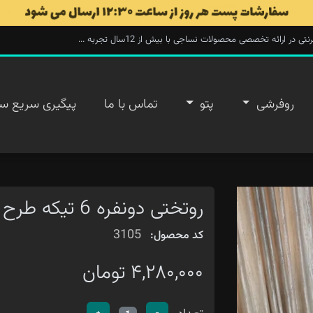
ارائه تخصصی محصولات نساجی با بیش از 12سال تجربه ...
روفرشی
پتو
تماس با ما
پیگیری سریع س
روتختی دونفره 6 تیکه طرح شاخه ایی
3105
کد محصول:
۴,۲۸۰,۰۰۰ تومان