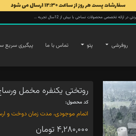
ارائه تخصصی محصولات نساجی با بیش از 12سال تجربه ...
روفرشی
پتو
تماس با ما
پیگیری سریع س
روتختی یکنفره مخمل ورساچ کد
کد محصول:
اتمام موجودی، مدت زمان دوخت و ارسال ۲۰ روز 
۴,۲۸۰,۰۰۰ تومان