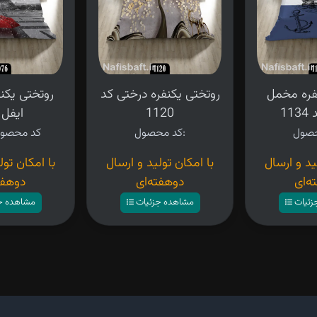
فره مخمل
روتختی یکنفره درختی کد
روتختی یکن
11
1120
ایفل 
کد محصول:
کد محصو
ید و ارسال
با امکان تولید و ارسال
با امکان تول
ه‌ای
دوهفته‌ای
دوهفت
زئیات
مشاهده جزئیات
مشاهده ج