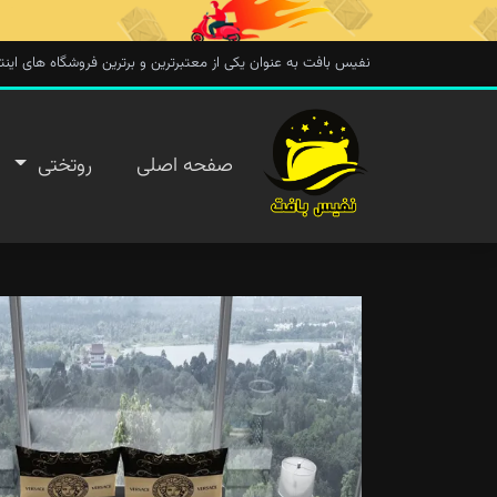
نفیس بافت به عنوان یکی از معتبرترین و برترین فروشگاه های اینترنتی در 
صفحه
صفحه اصلی
روتختی
اصلی
روتختی
روفرشی
پتو
تماس با
ما
پیگیری
سفارش