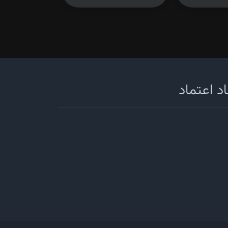
د اعتماد