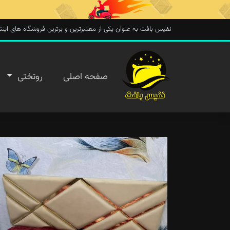
نفیس بافت به عنوان یکی از معتبرترین و برترین فروشگاه های اینترنتی در 
صفحه
صفحه اصلی
روتختی
اصلی
روتختی
روفرشی
پتو
تماس با
ما
پیگیری
سفارش