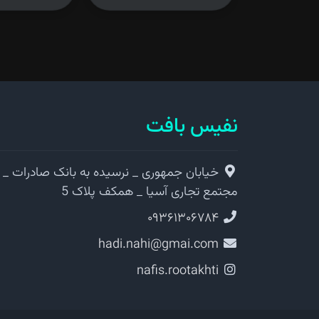
نفیس بافت
خیابان جمهوری _ نرسیده به بانک صادرات _
مجتمع تجاری آسیا _ همکف پلاک 5
۰۹۳۶۱۳۰۶۷۸۴
hadi.nahi@gmai.com
nafis.rootakhti