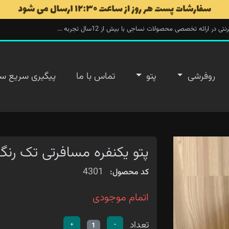
ارائه تخصصی محصولات نساجی با بیش از 12سال تجربه ...
روفرشی
پتو
تماس با ما
پیگیری سریع س
پتو یکنفره مسافرتی تک رنگ
4301
کد محصول:
اتمام موجودی
تعداد
+
-
1