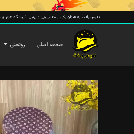
نفیس بافت به عنوان یکی از معتبرترین و برترین فروشگاه های اینترنتی در 
صفحه
صفحه اصلی
روتختی
اصلی
روتختی
روفرشی
پتو
تماس با
ما
پیگیری
سفارش