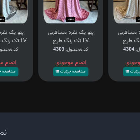
ه مسافرتی
پتو یک نفره مسافرتی
پتو یک نفر
تک رنگ طرح LV
تک رنگ طوسی طرح LV
ل:
4304
کد محصول:
4303
کد محصو
وجودی
اتمام موجودی
اتمام م
زئیات
مشاهده جزئیات
مشاهده ج
نما