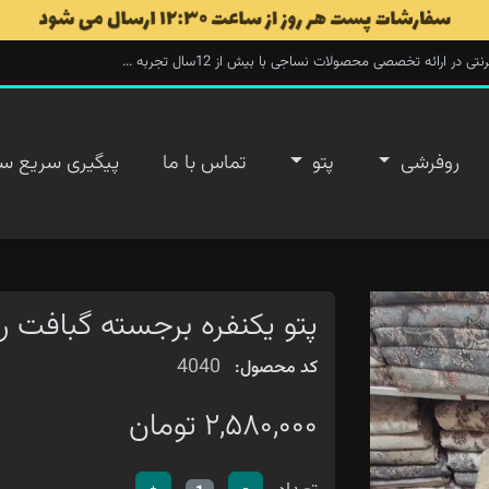
ارائه تخصصی محصولات نساجی با بیش از 12سال تجربه ...
روفرشی
پتو
تماس با ما
پیگیری سریع س
پتو یکنفره برجسته گبافت ر
4040
کد محصول:
۲,۵۸۰,۰۰۰ تومان