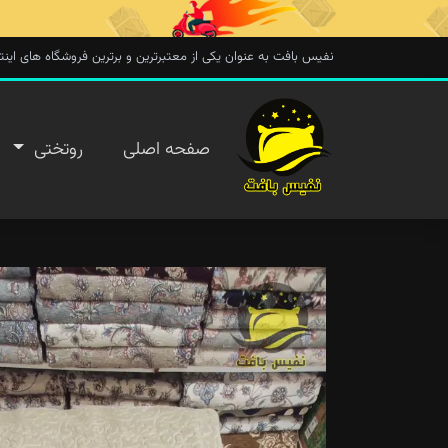
نفیس بافت به عنوان یکی از معتبرترین و برترین فروشگاه های اینترنتی در 
صفحه
صفحه اصلی
روتختی
اصلی
روتختی
روفرشی
پتو
تماس با
ما
پیگیری
سفارش