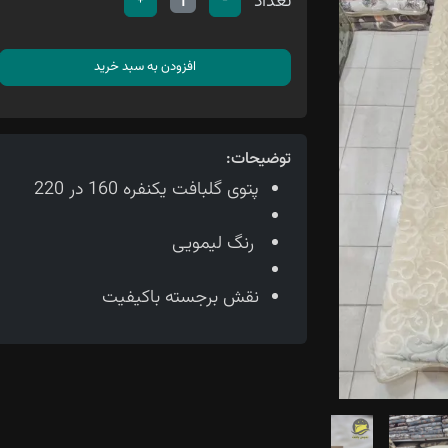
تعداد
+
-
1
افزودن به سبد خرید
توضیحات:
پتوی گلبافت یکنفره 160 در 220
رنگ لیمویی
نقش برجسته باکیفیت