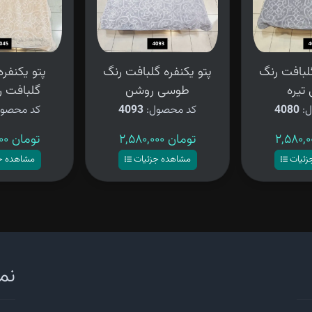
گلبافت رنگ
پتو یکنفره گلبافت رنگ
پتو یکنفر
تیره
طوسی روشن
گلبافت ر
ل:
4080
کد محصول:
4093
کد محصو
۲,۵۸۰,۰۰۰ تومان
۲,۵۸۰,۰۰۰ تومان
زئیات
مشاهده جزئیات
مشاهده ج
نما