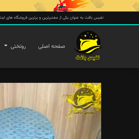
نفیس بافت به عنوان یکی از معتبرترین و برترین فروشگاه های اینترنتی در 
صفحه
صفحه اصلی
روتختی
اصلی
روتختی
روفرشی
پتو
تماس با
ما
پیگیری
سفارش