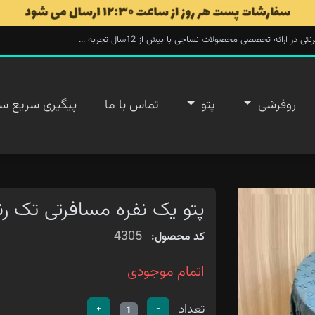
ارائه تخصصی محصولات نساجی با بیش از 12سال تجربه ...
روفرشی
پتو
تماس با ما
پیگیری سریع س
پتو یک نفره مسافرتی تک رنگ
4305
کد محصول:
اتمام موجودی
تعداد
+
-
1