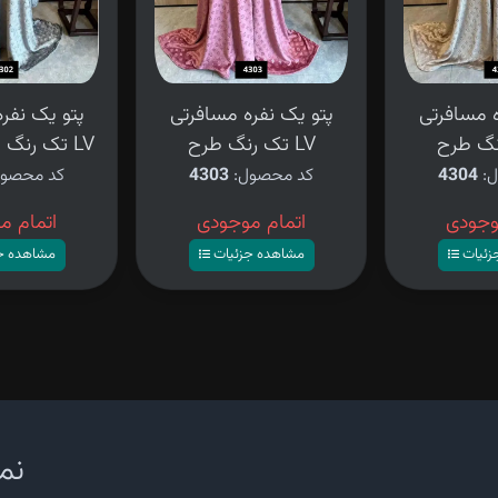
ه مسافرتی
پتو یک نفره مسافرتی
پتو یک نفر
تک رنگ طرح LV
تک رنگ طوسی طرح LV
ل:
4304
کد محصول:
4303
کد محصو
وجودی
اتمام موجودی
اتمام م
زئیات
مشاهده جزئیات
مشاهده ج
نما