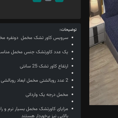
توضیحات:
سرویس کاور تشک مخمل دونفره مخمل شامل 3 
یک عدد کاورتشک جنس مخمل مناسب برای تشک 160
ارتفاع کاور تشک 25 سانتی
2 عدد روبالشتی مخمل ابعاد روبالشی ها 70*50 سانتی متر می باشد.
مخمل درجه یک وارداتی
مزایای کاورتشک مخمل بسیار نرم و ر
بالایی نیز برخوردار هستند