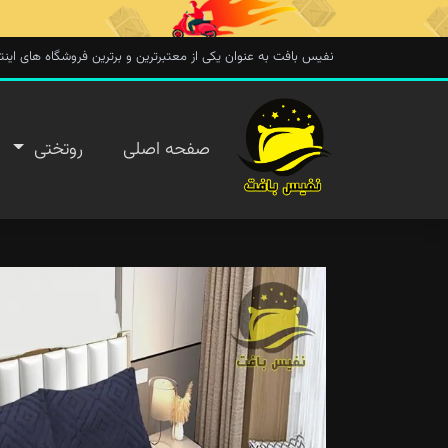
نفیس بافت به عنوان یکی از معتبرترین و برترین فروشگاه های اینترنتی در 
صفحه
صفحه اصلی
روتختی
اصلی
روتختی
روفرشی
پتو
تماس با
ما
پیگیری
سفارش