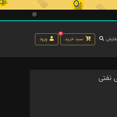
0
فارش
سبد خرید
ورود