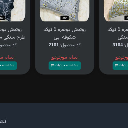
روتختی دونفره 6 تیکه
روتختی دونفره 6 تیکه
نگی
شکوفه ایی
طرح سنگی س
ل:
3104
کد محصول:
2101
کد محصو
وجودی
اتمام موجودی
اتمام م
زئیات
مشاهده جزئیات
مشاهده ج
نما